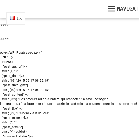
En poursuivant votre navigation sans modifier vos paramètres, vous accept
NAVIGAT
navigation.
Accepter 
xxxx
FR
FR
xxxx
xxxx
object(WP_Post)#2990 (24) {

  ["ID"]=>

  int(258)

  ["post_author"]=>

  string(1) "2"

  ["post_date"]=>

  string(19) "2015-06-17 09:22:15"

  ["post_date_gmt"]=>

  string(19) "2015-06-17 08:22:15"

  ["post_content"]=>

  string(239) "Des produits au goût naturel qui respectent la saveur d’origine.

Les pruneaux à la liqueur se dégustent après le café selon la coutume, dans la tasse encore cha
  ["post_title"]=>

  string(22) "Pruneaux à la liqueur"

  ["post_excerpt"]=>

  string(0) ""

  ["post_status"]=>

  string(7) "publish"

  ["comment_status"]=>
