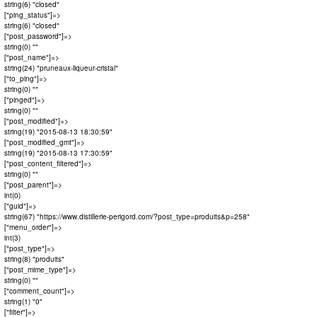
  string(6) "closed"

  ["ping_status"]=>

  string(6) "closed"

  ["post_password"]=>

  string(0) ""

  ["post_name"]=>

  string(24) "pruneaux-liqueur-cristal"

  ["to_ping"]=>

  string(0) ""

  ["pinged"]=>

  string(0) ""

  ["post_modified"]=>

  string(19) "2015-08-13 18:30:59"

  ["post_modified_gmt"]=>

  string(19) "2015-08-13 17:30:59"

  ["post_content_filtered"]=>

  string(0) ""

  ["post_parent"]=>

  int(0)

  ["guid"]=>

  string(67) "https://www.distillerie-perigord.com/?post_type=produits&p=258"

  ["menu_order"]=>

  int(3)

  ["post_type"]=>

  string(8) "produits"

  ["post_mime_type"]=>

  string(0) ""

  ["comment_count"]=>

  string(1) "0"

  ["filter"]=>
