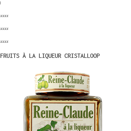
xxxx
xxxx
xxxx
FRUITS À LA LIQUEUR CRISTALLOOP