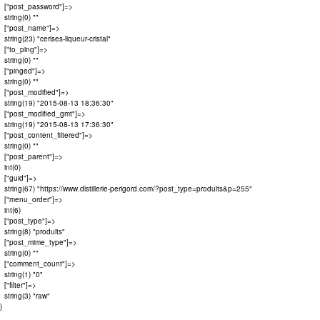
  ["post_password"]=>

  string(0) ""

  ["post_name"]=>

  string(23) "cerises-liqueur-cristal"

  ["to_ping"]=>

  string(0) ""

  ["pinged"]=>

  string(0) ""

  ["post_modified"]=>

  string(19) "2015-08-13 18:36:30"

  ["post_modified_gmt"]=>

  string(19) "2015-08-13 17:36:30"

  ["post_content_filtered"]=>

  string(0) ""

  ["post_parent"]=>

  int(0)

  ["guid"]=>

  string(67) "https://www.distillerie-perigord.com/?post_type=produits&p=255"

  ["menu_order"]=>

  int(6)

  ["post_type"]=>

  string(8) "produits"

  ["post_mime_type"]=>

  string(0) ""

  ["comment_count"]=>

  string(1) "0"

  ["filter"]=>

  string(3) "raw"
