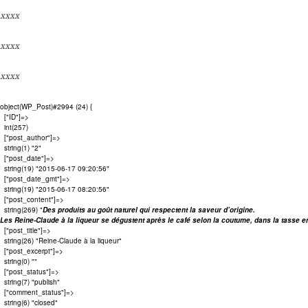
xxxx
xxxx
xxxx
object(WP_Post)#2994 (24) {

  ["ID"]=>

  int(257)

  ["post_author"]=>

  string(1) "2"

  ["post_date"]=>

  string(19) "2015-06-17 09:20:56"

  ["post_date_gmt"]=>

  string(19) "2015-06-17 08:20:56"

  ["post_content"]=>

  string(269) "
Des produits au goût naturel qui respectent la saveur d’origine.

Les Reine-Claude à la liqueur se dégustent après le café selon la coutume, dans la tasse e
  ["post_title"]=>

  string(26) "Reine-Claude à la liqueur"

  ["post_excerpt"]=>

  string(0) ""

  ["post_status"]=>

  string(7) "publish"

  ["comment_status"]=>

  string(6) "closed"
