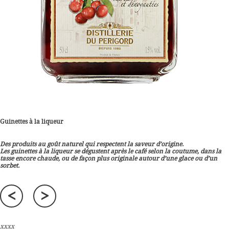
Guinettes à la liqueur
Des produits au goût naturel qui respectent la saveur d’origine.
Les guinettes à la liqueur se dégustent après le café selon la coutume, dans la
tasse encore chaude, ou de façon plus originale autour d’une glace ou d’un
sorbet.
<
>
xxxx