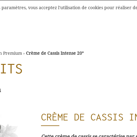
INDUSTRIE
paramètres, vous acceptez l'utilisation de cookies pour réaliser de
RECETTES
& GASTRONOMIE
on Premium
›
Crème de Cassis Intense 20°
ITS
m
CRÈME DE CASSIS I
Cette crème de cassis se caractérise par