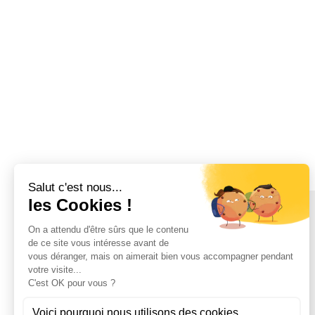
Bourbon 12 ans d'âge
Cognac XO