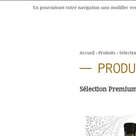
En poursuivant votre navigation sans modifier vos 
PRODUITS
PRÉSENTATION
FR
FR
Accueil
›
Produits
›
Sélecti
PRODU
Sélection Premiu