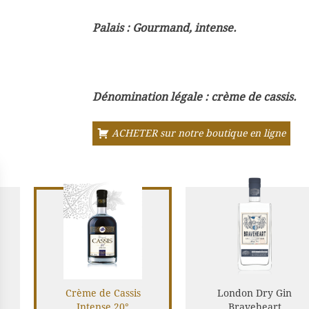
Palais : Gourmand, intense.
Dénomination légale : crème de cassis.
ACHETER sur notre boutique en ligne
Crème de Cassis
London Dry Gin
Intense 20°
Braveheart