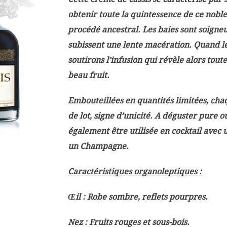
obtenir toute la quintessence de ce noble 
procédé ancestral. Les baies sont soigne
subissent une lente macération. Quand le
soutirons l’infusion qui révèle alors toute
beau fruit.
Embouteillées en quantités limitées, ch
de lot, signe d’unicité. A déguster pure ou
également être utilisée en cocktail avec
un Champagne.
Caractéristiques organoleptiques :
Œil : Robe sombre, reflets pourpres.
Nez : Fruits rouges et sous-bois.